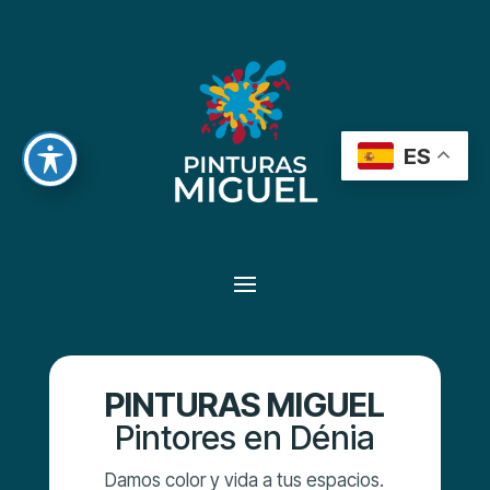
ES
PINTURAS MIGUEL
Pintores en Dénia
Damos color y vida a tus espacios.